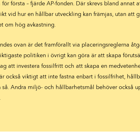
 för första – fjärde AP-fonden. Där skrevs bland annat a
vikt vid hur en hållbar utveckling kan främjas, utan att 
et om hög avkastning.
es ovan är det framförallt via placeringsreglerna åtg
tigaste politiken i övrigt kan göra är att skapa förutsä
tag att investera fossilfritt och att skapa en medveten
är också viktigt att inte fastna enbart i fossilfrihet, hål
n så. Andra miljö- och hållbarhetsmål behöver också
.