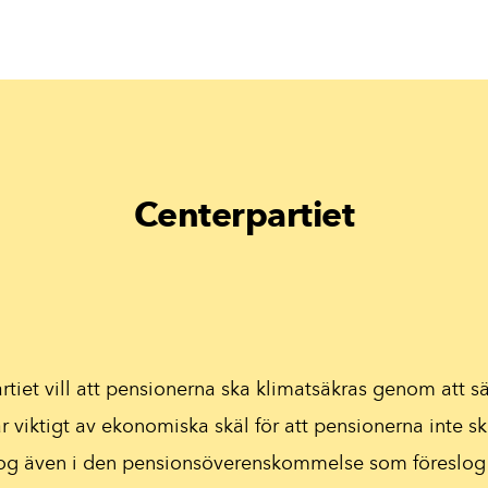
Centerpartiet
tiet vill att pensionerna ska klimatsäkras genom att säl
är viktigt av ekonomiska skäl för att pensionerna inte s
tog även i den pensionsöverenskommelse som föreslog 