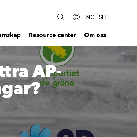
ENGLISH
emskap
Resource center
Om oss
Main
naviga
ttra AP-
-
ngar?
First
level