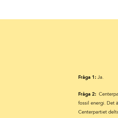
Fråga 1:
Ja.
Fråga 2:
Centerpar
fossil energi. Det 
Centerpartiet del