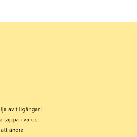
ja av tillgångar i
ka tappa i värde.
att ändra