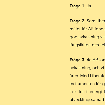
Fråga 1:
Ja.
Fråga 2:
Som liber
målet för AP-fonde
god avkastning va
långsiktiga och te
Fråga 3:
4e AP-fon
avkastning, och vi
åren. Med Liberale
incitamenten för g
t.ex. fossil energi
utvecklingssamarbe