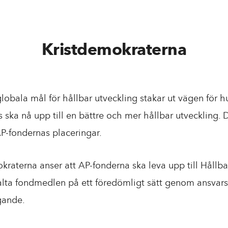
Kristdemokraterna
globala mål för hållbar utveckling stakar ut vägen för h
 ska nå upp till en bättre och mer hållbar utveckling.
-fondernas placeringar.
kraterna anser att AP-fonderna ska leva upp till Hållbar
lta fondmedlen på ett föredömligt sätt genom ansvarsf
gande.