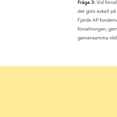
Fråga 3:
Vid förva
det görs avkall på
Fjärde AP-fonder
förvaltningen, gem
gemensamma riktlin