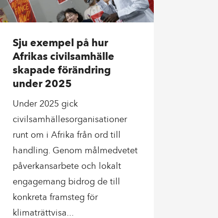
Sju exempel på hur
Afrikas civilsamhälle
skapade förändring
under 2025
Under 2025 gick
civilsamhällesorganisationer
runt om i Afrika från ord till
handling. Genom målmedvetet
påverkansarbete och lokalt
engagemang bidrog de till
konkreta framsteg för
klimaträttvisa...