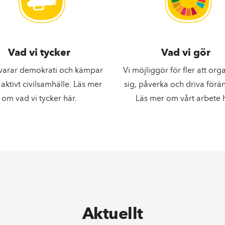
Vad vi tycker
Vad vi gör
svarar demokrati och kämpar
Vi möjliggör för fler att org
t aktivt civilsamhälle. Läs mer
sig, påverka och driva förä
om vad vi tycker här.
Läs mer om vårt arbete h
Aktuellt