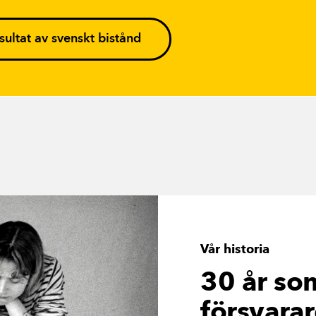
sultat av svenskt bistånd
Vår historia
30 år so
försvara