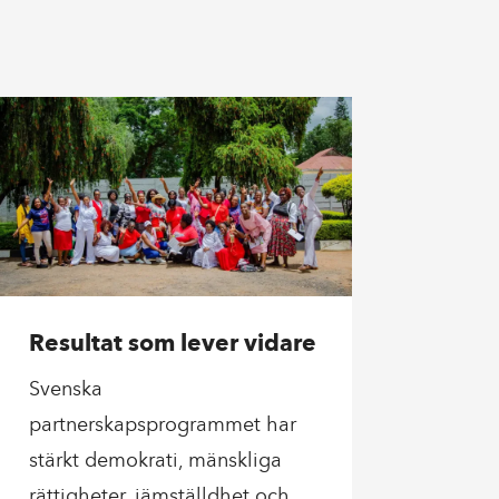
Resultat som lever vidare
Svenska
partnerskapsprogrammet har
stärkt demokrati, mänskliga
rättigheter, jämställdhet och