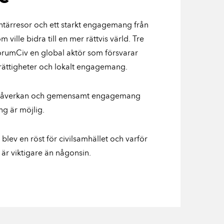
tärresor och ett starkt engagemang från
 ville bidra till en mer rättvis värld. Tre
orumCiv en global aktör som försvarar
rättigheter och lokalt engagemang.
påverkan och gemensamt engagemang
ing är möjlig.
lev en röst för civilsamhället och varför
är viktigare än någonsin.