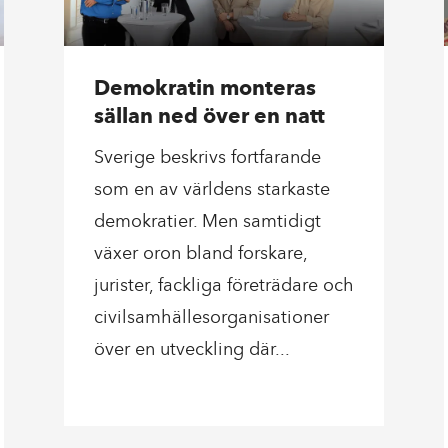
Demokratin monteras
sällan ned över en natt
Sverige beskrivs fortfarande
som en av världens starkaste
demokratier. Men samtidigt
växer oron bland forskare,
jurister, fackliga företrädare och
civilsamhällesorganisationer
över en utveckling där...