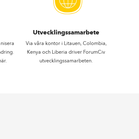
Utvecklingssamarbete
anisera
Via våra kontor i Litauen, Colombia,
ndring.
Kenya och Liberia driver ForumCiv
är.
utvecklingssamarbeten.