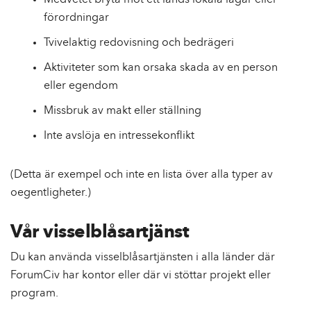
Medvetet bryta mot ett lands lokala lagar eller
förordningar
Tvivelaktig redovisning och bedrägeri
Aktiviteter som kan orsaka skada av en person
eller egendom
Missbruk av makt eller ställning
Inte avslöja en intressekonflikt
(Detta är exempel och inte en lista över alla typer av
oegentligheter.)
Vår visselblåsartjänst
Du kan använda visselblåsartjänsten i alla länder där
ForumCiv har kontor eller där vi stöttar projekt eller
program.