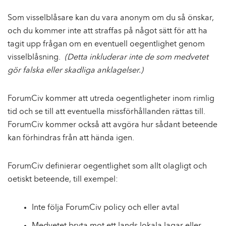
Som visselblåsare kan du vara anonym om du så önskar,
och du kommer inte att straffas på något sätt för att ha
tagit upp frågan om en eventuell oegentlighet genom
visselblåsning.
(Detta inkluderar inte de som medvetet
gör falska eller skadliga anklagelser.)
ForumCiv kommer att utreda oegentligheter inom rimlig
tid och se till att eventuella missförhållanden rättas till.
ForumCiv kommer också att avgöra hur sådant beteende
kan förhindras från att hända igen.
ForumCiv definierar oegentlighet som allt olagligt och
oetiskt beteende, till exempel:
Inte följa ForumCiv policy och eller avtal