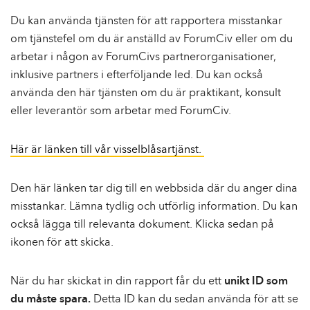
Du kan använda tjänsten för att rapportera misstankar
om tjänstefel om du är anställd av ForumCiv eller om du
arbetar i någon av ForumCivs partnerorganisationer,
inklusive partners i efterföljande led. Du kan också
använda den här tjänsten om du är praktikant, konsult
eller leverantör som arbetar med ForumCiv.
Här är länken till vår visselblåsartjänst.
Den här länken tar dig till en webbsida där du anger dina
misstankar. Lämna tydlig och utförlig information. Du kan
också lägga till relevanta dokument. Klicka sedan på
ikonen för att skicka.
När du har skickat in din rapport får du ett
unikt ID som
du måste spara.
Detta ID kan du sedan använda för att se