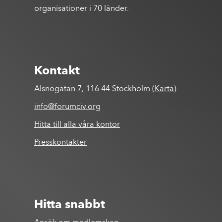
organisationer i 70 länder.
Kontakt
Alsnögatan 7, 116 44 Stockholm (
Karta
)
info@forumciv.org
Hitta till alla våra kontor
Presskontakter
Hitta snabbt