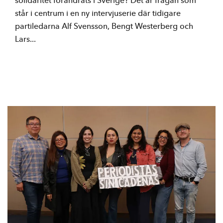
solidaritet förändrats i Sverige? Det är frågan som
står i centrum i en ny intervjuserie där tidigare
partiledarna Alf Svensson, Bengt Westerberg och
Lars...