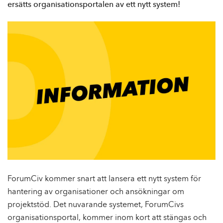
e
ersätts organisationsportalen av ett nytt system!
h
å
l
l
ForumCiv kommer snart att lansera ett nytt system för
hantering av organisationer och ansökningar om
projektstöd. Det nuvarande systemet, ForumCivs
organisationsportal, kommer inom kort att stängas och