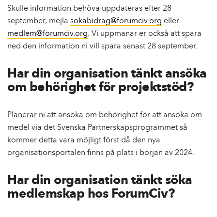
Skulle information behöva uppdateras efter 28
september, mejla
sokabidrag@forumciv.org
eller
medlem@forumciv.org
. Vi uppmanar er också att spara
ned den information ni vill spara senast 28 september.
Har din organisation tänkt ansöka
om behörighet för projektstöd?
Planerar ni att ansöka om behörighet för att ansöka om
medel via det Svenska Partnerskapsprogrammet så
kommer detta vara möjligt först då den nya
organisationsportalen finns på plats i början av 2024.
Har din organisation tänkt söka
medlemskap hos ForumCiv?