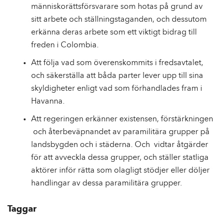
människorättsförsvarare som hotas på grund av
sitt arbete och ställningstaganden, och dessutom
erkänna deras arbete som ett viktigt bidrag till
freden i Colombia.
Att följa vad som överenskommits i fredsavtalet,
och säkerställa att båda parter lever upp till sina
skyldigheter enligt vad som förhandlades fram i
Havanna.
Att regeringen erkänner existensen, förstärkningen
och återbeväpnandet av paramilitära grupper på
landsbygden och i städerna. Och vidtar åtgärder
för att avveckla dessa grupper, och ställer statliga
aktörer inför rätta som olagligt stödjer eller döljer
handlingar av dessa paramilitära grupper.
Taggar