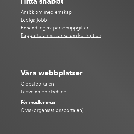
Hitta snabbt
Ansök om medlemskap
Lediga jobb
Behandling av personuppgifter
Rapportera misstanke om korruption
Våra webbplatser
Globalportalen
Leave no one behind
För medlemmar
Civis (organisationsportalen)