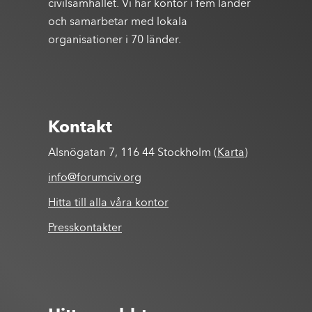
civilsamhället. Vi har kontor i fem länder
och samarbetar med lokala
organisationer i 70 länder.
Kontakt
Alsnögatan 7, 116 44 Stockholm (
Karta
)
info@forumciv.org
Hitta till alla våra kontor
Presskontakter