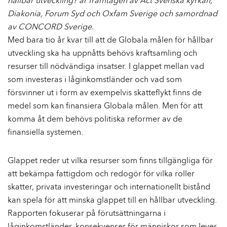
hållbar utveckling? är framtagen av Act Svenska kyrkan,
Diakonia, Forum Syd och Oxfam Sverige och samordnad
av CONCORD Sverige.
Med bara tio år kvar till att de Globala målen för hållbar
utveckling ska ha uppnåtts behövs kraftsamling och
resurser till nödvändiga insatser. I glappet mellan vad
som investeras i låginkomstländer och vad som
försvinner ut i form av exempelvis skatteflykt finns de
medel som kan finansiera Globala målen. Men för att
komma åt dem behövs politiska reformer av de
finansiella systemen.
Glappet reder ut vilka resurser som finns tillgängliga för
att bekämpa fattigdom och redogör för vilka roller
skatter, privata investeringar och internationellt bistånd
kan spela för att minska glappet till en hållbar utveckling.
Rapporten fokuserar på förutsättningarna i