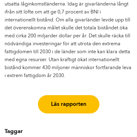
utsatta låginkomstländerna. Idag är givarländerna långt
ifrån sitt löfte om att ge 0,7 procent av BNI i
internationellt bistånd. Om alla givarländer levde upp till
det överenskomna målet skulle det totala biståndet öka
med cirka 200 miljarder dollar per år. Det skulle räcka till
nödvändiga investeringar för att utrota den extrema
fattigdomen till 2030 i de länder som inte kan klara detta
med egna resurser. Utan kraftigt ökat internationellt
bistånd kommer 430 miljoner människor fortfarande leva
i extrem fattigdom år 2030.
Läs rapporten
Taggar