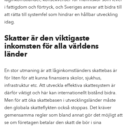
låginkomstländer, konsekvenser för människor som lever
i fattigdom och förtryck, och Sveriges ansvar att bidra till
att rätta till systemfel som hindrar en hållbar utveckling
idag.
Skatter är den viktigaste
inkomsten för alla världens
länder
En stor utmaning är att låginkomstländers skattebas är
för liten för att kunna finansiera skolor, sjukhus,
infrastruktur etc. Att utveckla effektiva skattesystem är
därför viktigt och här kan internationellt bistånd bidra.
Men för att öka skattebasen i utvecklingsländer måste
den globala skatteflykten också stoppas. Det kräver
gemensamma regler som bland annat gör det möjligt att
se om företagen betalar den skatt de bör i sina