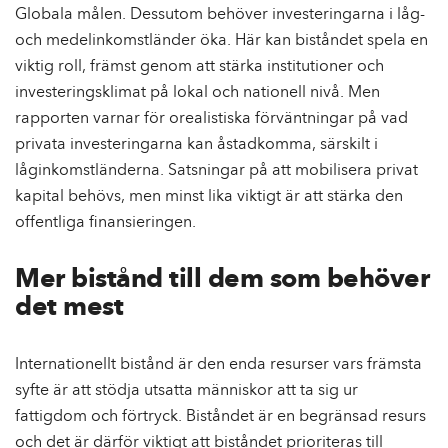
Globala målen. Dessutom behöver investeringarna i låg-
och medelinkomstländer öka. Här kan biståndet spela en
viktig roll, främst genom att stärka institutioner och
investeringsklimat på lokal och nationell nivå. Men
rapporten varnar för orealistiska förväntningar på vad
privata investeringarna kan åstadkomma, särskilt i
låginkomstländerna. Satsningar på att mobilisera privat
kapital behövs, men minst lika viktigt är att stärka den
offentliga finansieringen.
Mer bistånd till dem som behöver
det mest
Internationellt bistånd är den enda resurser vars främsta
syfte är att stödja utsatta människor att ta sig ur
fattigdom och förtryck. Biståndet är en begränsad resurs
och det är därför viktigt att biståndet prioriteras till