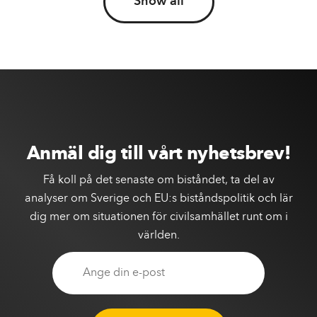
Show all
Anmäl dig till vårt nyhetsbrev!
Få koll på det senaste om biståndet, ta del av
analyser om Sverige och EU:s biståndspolitik och lär
dig mer om situationen för civilsamhället runt om i
världen.