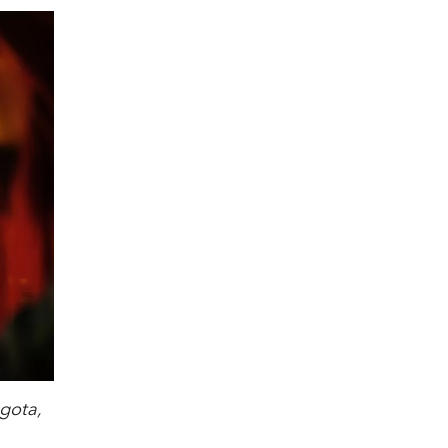
gota,