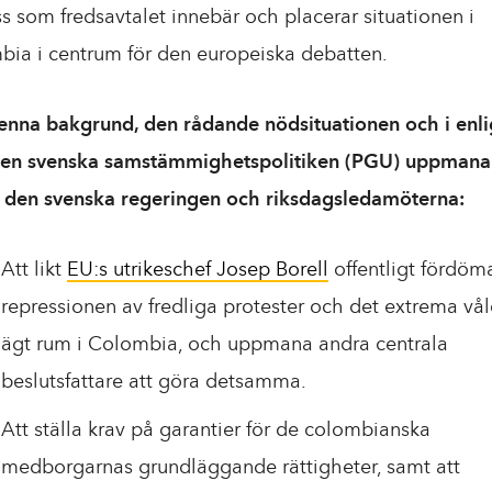
s som fredsavtalet innebär och placerar situationen i
ia i centrum för den europeiska debatten.
nna bakgrund, den rådande nödsituationen och i enli
en svenska samstämmighetspolitiken (PGU) uppmanar
 den svenska regeringen och riksdagsledamöterna:
Att likt
EU:s utrikeschef Josep Borell
offentligt fördöm
repressionen av fredliga protester och det extrema vå
ägt rum i Colombia, och uppmana andra centrala
beslutsfattare att göra detsamma.
Att ställa krav på garantier för de colombianska
medborgarnas grundläggande rättigheter, samt att