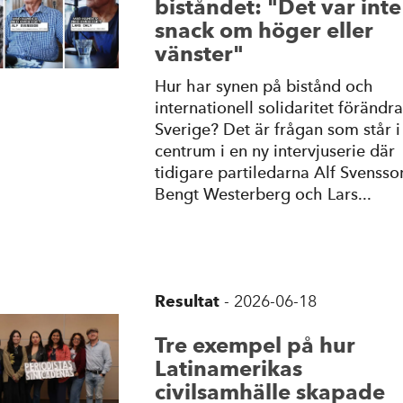
biståndet: "Det var inte
snack om höger eller
vänster"
Hur har synen på bistånd och
internationell solidaritet förändra
Sverige? Det är frågan som står i
centrum i en ny intervjuserie där
tidigare partiledarna Alf Svensso
Bengt Westerberg och Lars...
Resultat
-
2026-06-18
Tre exempel på hur
Latinamerikas
civilsamhälle skapade