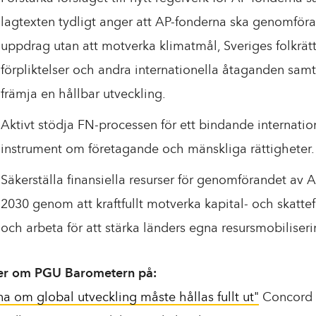
lagtexten tydligt anger att AP-fonderna ska genomföra 
uppdrag utan att motverka klimatmål, Sveriges folkrätt
förpliktelser och andra internationella åtaganden samt
främja en hållbar utveckling.
Aktivt stödja FN-processen för ett bindande internation
instrument om företagande och mänskliga rättigheter.
Säkerställa finansiella resurser för genomförandet av
2030 genom att kraftfullt motverka kapital- och skattef
och arbeta för att stärka länders egna resursmobiliseri
er om PGU Barometern på:
na om global utveckling måste hållas fullt ut"
Concord 