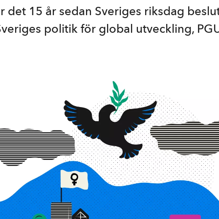
 är det 15 år sedan Sveriges riksdag besl
eriges politik för global utveckling, PGU​