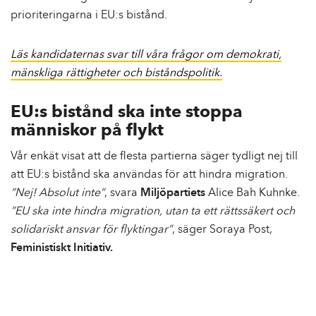
prioriteringarna i EU:s bistånd.
Läs kandidaternas svar till våra frågor om demokrati,
mänskliga rättigheter och biståndspolitik.
EU:s bistånd ska inte stoppa
människor på flykt
Vår enkät visat att de flesta partierna säger tydligt nej till
att EU:s bistånd ska användas för att hindra migration.
”Nej! Absolut inte”
, svara
Miljöpartiets
Alice Bah Kuhnke.
”EU ska inte hindra migration, utan ta ett rättssäkert och
solidariskt ansvar för flyktingar”
, säger Soraya Post,
Feministiskt Initiativ.