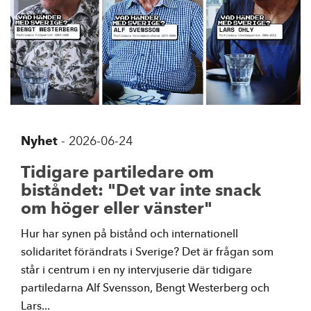
Nyhet
-
2026-06-24
Tidigare partiledare om
biståndet: "Det var inte snack
om höger eller vänster"
Hur har synen på bistånd och internationell
solidaritet förändrats i Sverige? Det är frågan som
står i centrum i en ny intervjuserie där tidigare
partiledarna Alf Svensson, Bengt Westerberg och
Lars...