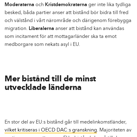
Moderaterna
och
Kristdemokraterna
ger inte lika tydliga
besked, båda partier anser att bistånd bör bidra till fred
och välstånd i vårt närområde och därigenom förebygga
migration.
Liberalerna
anser att bistånd kan användas
som incitament för att mottagarländer ska ta emot
medborgare som nekats asyl i EU.
Mer bistånd till de minst
utvecklade länderna
En stor del av EU:s bistånd går till medelinkomstländer,
vilket kritiseras i OECD DAC:s granskning
. Majoriteten av