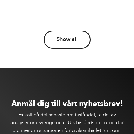
Show all
Anmäl dig till vårt nyhetsbrev!
Få koll på det senaste om biståndet, ta del av
analyser om Sverige och EU:s biståndspolitik och lär
dig mer om situationen för civilsamhället runt om i