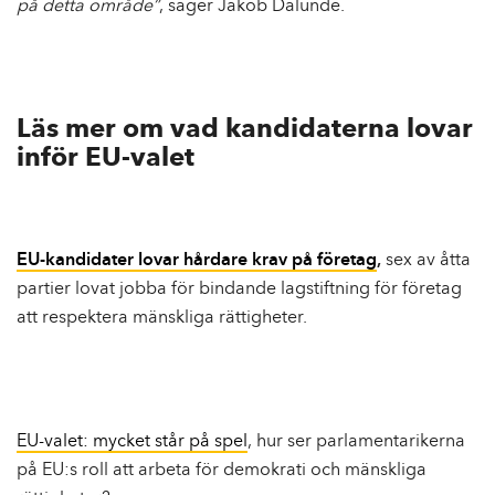
på detta område”
, säger Jakob Dalunde.
Läs mer om vad kandidaterna lovar
inför EU-valet
EU-kandidater lovar hårdare krav på företag
,
sex av åtta
partier lovat jobba för bindande lagstiftning för företag
att respektera mänskliga rättigheter.
EU-valet: mycket står på spel
, hur ser parlamentarikerna
på EU:s roll att arbeta för demokrati och mänskliga