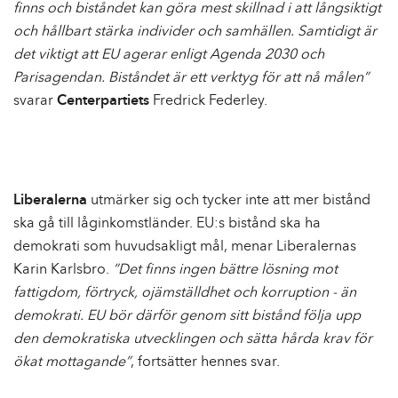
finns och biståndet kan göra mest skillnad i att långsiktigt
och hållbart stärka individer och samhällen. Samtidigt är
det viktigt att EU agerar enligt Agenda 2030 och
Parisagendan. Biståndet är ett verktyg för att nå målen”
svarar
Centerpartiets
Fredrick Federley.
Liberalerna
utmärker sig och tycker inte att mer bistånd
ska gå till låginkomstländer. EU:s bistånd ska ha
demokrati som huvudsakligt mål, menar Liberalernas
Karin Karlsbro.
”Det finns ingen bättre lösning mot
fattigdom, förtryck, ojämställdhet och korruption - än
demokrati. EU bör därför genom sitt bistånd följa upp
den demokratiska utvecklingen och sätta hårda krav för
ökat mottagande”
, fortsätter hennes svar.