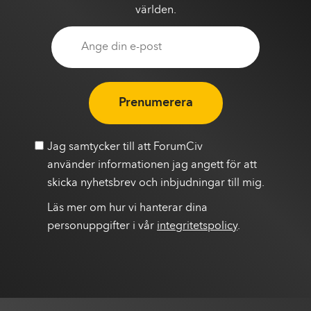
världen.
Prenumerera
Jag samtycker till att ForumCiv
använder informationen jag angett för att
skicka nyhetsbrev och inbjudningar till mig.
Läs mer om hur vi hanterar dina
personuppgifter i vår
integritetspolicy
.