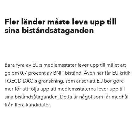
Fler länder måste leva upp till
sina biståndsåtaganden
Bara fyra av EU:s medlemsstater lever upp till målet att
ge om 0,7 procent av BNI i bistånd. Även här får EU kritik
i OECD DAC:s granskning, som anser att EU bör göra
mer för att följa upp att medlemsstaterna lever upp till
sina biståndsåtaganden. Detta är något som får medhåll
från flera kandidater.