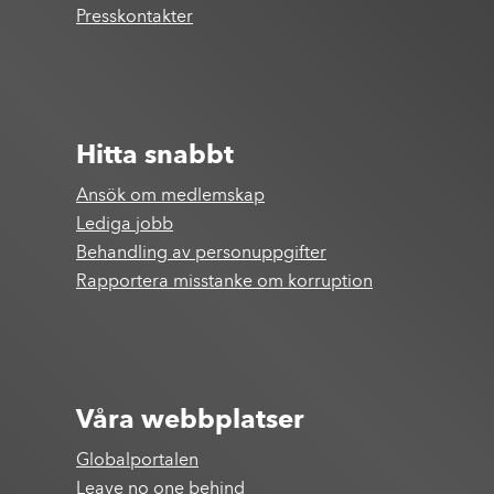
Presskontakter
Hitta snabbt
Ansök om medlemskap
Lediga jobb
Behandling av personuppgifter
Rapportera misstanke om korruption
Våra webbplatser
Globalportalen
Leave no one behind