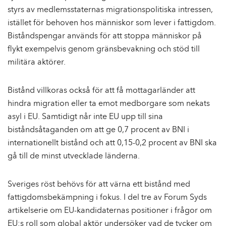
styrs av medlemsstaternas migrationspolitiska intressen,
istället för behoven hos människor som lever i fattigdom.
Biståndspengar används för att stoppa människor på
flykt exempelvis genom gränsbevakning och stöd till
militära aktörer.
Bistånd villkoras också för att få mottagarländer att
hindra migration eller ta emot medborgare som nekats
asyl i EU. Samtidigt når inte EU upp till sina
biståndsåtaganden om att ge 0,7 procent av BNI i
internationellt bistånd och att 0,15-0,2 procent av BNI ska
gå till de minst utvecklade länderna.
Sveriges röst behövs för att värna ett bistånd med
fattigdomsbekämpning i fokus. I del tre av Forum Syds
artikelserie om EU-kandidaternas positioner i frågor om
EU:s roll som global aktör undersöker vad de tycker om