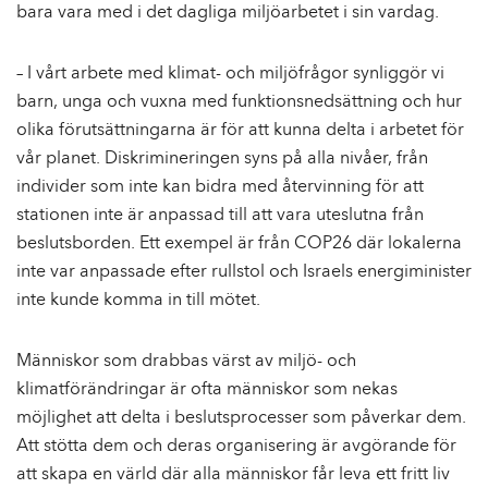
bara vara med i det dagliga miljöarbetet i sin vardag.
– I vårt arbete med klimat- och miljöfrågor synliggör vi
barn, unga och vuxna med funktionsnedsättning och hur
olika förutsättningarna är för att kunna delta i arbetet för
vår planet. Diskrimineringen syns på alla nivåer, från
individer som inte kan bidra med återvinning för att
stationen inte är anpassad till att vara uteslutna från
beslutsborden. Ett exempel är från COP26 där lokalerna
inte var anpassade efter rullstol och Israels energiminister
inte kunde komma in till mötet.
Människor som drabbas värst av miljö- och
klimatförändringar är ofta människor som nekas
möjlighet att delta i beslutsprocesser som påverkar dem.
Att stötta dem och deras organisering är avgörande för
att skapa en värld där alla människor får leva ett fritt liv