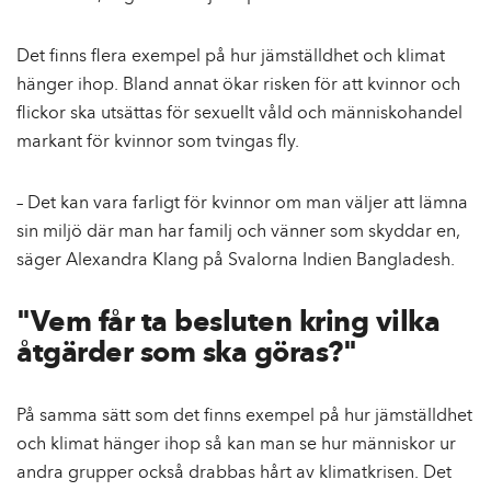
Det finns flera exempel på hur jämställdhet och klimat
hänger ihop. Bland annat ökar risken för att kvinnor och
flickor ska utsättas för sexuellt våld och människohandel
markant för kvinnor som tvingas fly.
– Det kan vara farligt för kvinnor om man väljer att lämna
sin miljö där man har familj och vänner som skyddar en,
säger Alexandra Klang på Svalorna Indien Bangladesh.
"Vem får ta besluten kring vilka
åtgärder som ska göras?"
På samma sätt som det finns exempel på hur jämställdhet
och klimat hänger ihop så kan man se hur människor ur
andra grupper också drabbas hårt av klimatkrisen. Det