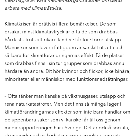
med några av våra medlemsorganisationer om deras
arbete med klimaträttvisa.
Klimatkrisen är orättvis i flera bemärkelser. De som
orsakat minst klimatavtryck är ofta de som drabbas
hårdast – trots att rikare länder står för större utsläpp.
Människor som lever i fattigdom är särskilt utsatta och
sårbara för klimatförändringarnas effekt. På de platser
som drabbas finns i sin tur grupper som drabbas ännu
hårdare än andra. Dit hör kvinnor och flickor, icke-binära,
minoriteter eller människor med funktionsnedsättningar.
– Ofta tänker man kanske på växthusgaser, utsläpp och
rena naturkatastrofer. Men det finns så många lager i
klimatförändringarnas effekter som inte bara handlar om
de uppenbara saker som vi kanske får till oss genom
medierapporteringen här i Sverige. Det är också sociala,