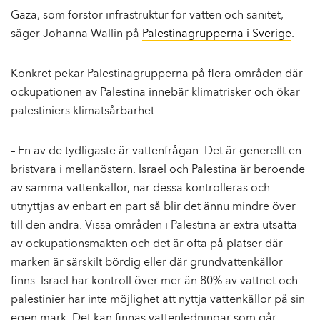
Gaza, som förstör infrastruktur för vatten och sanitet,
säger Johanna Wallin på
Palestinagrupperna i Sverige
.
Konkret pekar Palestinagrupperna på flera områden där
ockupationen av Palestina innebär klimatrisker och ökar
palestiniers klimatsårbarhet.
– En av de tydligaste är vattenfrågan. Det är generellt en
bristvara i mellanöstern. Israel och Palestina är beroende
av samma vattenkällor, när dessa kontrolleras och
utnyttjas av enbart en part så blir det ännu mindre över
till den andra. Vissa områden i Palestina är extra utsatta
av ockupationsmakten och det är ofta på platser där
marken är särskilt bördig eller där grundvattenkällor
finns. Israel har kontroll över mer än 80% av vattnet och
palestinier har inte möjlighet att nyttja vattenkällor på sin
egen mark. Det kan finnas vattenledningar som går