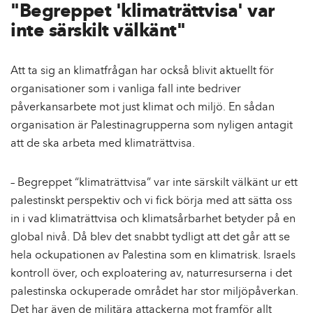
"Begreppet 'klimaträttvisa' var
inte särskilt välkänt"
Att ta sig an klimatfrågan har också blivit aktuellt för
organisationer som i vanliga fall inte bedriver
påverkansarbete mot just klimat och miljö. En sådan
organisation är Palestinagrupperna som nyligen antagit
att de ska arbeta med klimaträttvisa.
– Begreppet “klimaträttvisa” var inte särskilt välkänt ur ett
palestinskt perspektiv och vi fick börja med att sätta oss
in i vad klimaträttvisa och klimatsårbarhet betyder på en
global nivå. Då blev det snabbt tydligt att det går att se
hela ockupationen av Palestina som en klimatrisk. Israels
kontroll över, och exploatering av, naturresurserna i det
palestinska ockuperade området har stor miljöpåverkan.
Det har även de militära attackerna mot framför allt