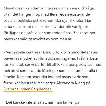
Klimatkrisen kan därför inte ses som en enskild fråga.
Utan det hänger ihop med flera redan existerande
sociala, politiska och ekonomiska ojämlikheter. När
naturkatastrofer och extrema väder blir vanligare
fördjupas de orättvisor som redan finns. Ens utsatthet
påverkas väldigt mycket av vem man är.
– Vårt arbete centrerar kring urfolk och minoriteter som
påverkas mycket av klimatförändringarna. I vårt arbete
för klimatet, ser vi därför till att lokala perspektiv tas med
och att vi ser till att de lösningar som tas fram har alla i
åtanke. Klimatarbetet ska inte bekostas av de som
förbrukar lägst resurser, säger Alexandra Klang på
Svalorna Indien Bangladesh.
– Det kanske inte är så att när man tänker på