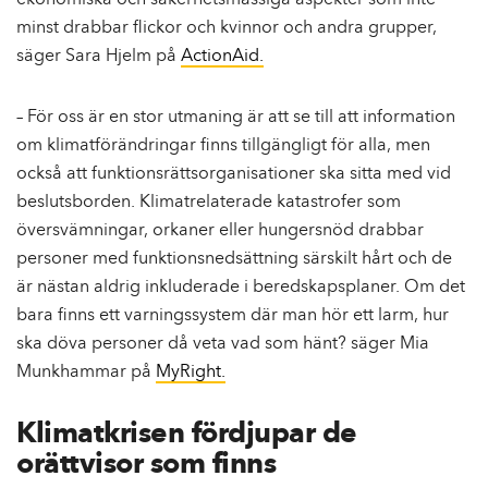
ekonomiska och säkerhetsmässiga aspekter som inte
minst drabbar flickor och kvinnor och andra grupper,
säger Sara Hjelm på
ActionAid.
– För oss är en stor utmaning är att se till att information
om klimatförändringar finns tillgängligt för alla, men
också att funktionsrättsorganisationer ska sitta med vid
beslutsborden. Klimatrelaterade katastrofer som
översvämningar, orkaner eller hungersnöd drabbar
personer med funktionsnedsättning särskilt hårt och de
är nästan aldrig inkluderade i beredskapsplaner. Om det
bara finns ett varningssystem där man hör ett larm, hur
ska döva personer då veta vad som hänt? säger Mia
Munkhammar på
MyRight.
Klimatkrisen fördjupar de
orättvisor som finns