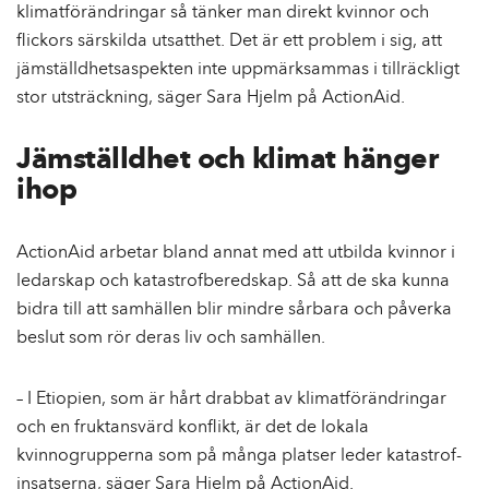
klimatförändringar så tänker man direkt kvinnor och
flickors särskilda utsatthet. Det är ett problem i sig, att
jämställdhetsaspekten inte uppmärksammas i tillräckligt
stor utsträckning, säger Sara Hjelm på ActionAid.
Jämställdhet och klimat hänger
ihop
ActionAid arbetar bland annat med att utbilda kvinnor i
ledarskap och katastrofberedskap. Så att de ska kunna
bidra till att samhällen blir mindre sårbara och påverka
beslut som rör deras liv och samhällen.
– I Etiopien, som är hårt drabbat av klimatförändringar
och en fruktansvärd konflikt, är det de lokala
kvinnogrupperna som på många platser leder katastrof-
insatserna, säger Sara Hjelm på ActionAid.