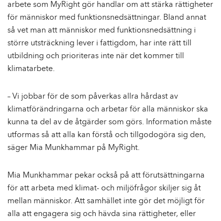
arbete som MyRight gör handlar om att stärka rättigheter
för människor med funktionsnedsättningar. Bland annat
så vet man att människor med funktionsnedsättning i
större utsträckning lever i fattigdom, har inte rätt till
utbildning och prioriteras inte när det kommer till
klimatarbete.
– Vi jobbar för de som påverkas allra hårdast av
klimatförändringarna och arbetar för alla människor ska
kunna ta del av de åtgärder som görs. Information måste
utformas så att alla kan förstå och tillgodogöra sig den,
säger Mia Munkhammar på MyRight.
Mia Munkhammar pekar också på att förutsättningarna
för att arbeta med klimat- och miljöfrågor skiljer sig åt
mellan människor. Att samhället inte gör det möjligt för
alla att engagera sig och hävda sina rättigheter, eller