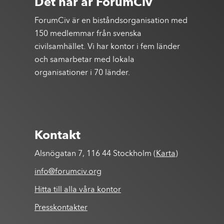
Det här är ForumCiv
ForumCiv är en biståndsorganisation med
150 medlemmar från svenska
civilsamhället. Vi har kontor i fem länder
och samarbetar med lokala
organisationer i 70 länder.
Kontakt
Alsnögatan 7, 116 44 Stockholm (
Karta
)
info@forumciv.org
Hitta till alla våra kontor
Presskontakter