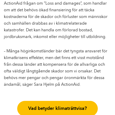
ActionAid frågan om ”Loss and damages”, som handlar
om att det behövs ökad finansiering för att täcka
kostnaderna för de skador och förluster som människor
och samhällen drabbas av i klimatrelaterade
katastrofer. Det kan handla om förlorad bostad,
jordbruksmark, inkomst eller möjligheter till utbildning.
– Många höginkomstländer bär det tyngsta ansvaret för
klimatkrisens effekter, men det finns ett visst motstånd
från dessa länder att kompensera för de allvarliga och
ofta väldigt långtgående skador som vi orsakar. Det
behövs mer pengar och pengar öronmärkta för dessa
ändamål, säger Sara Hjelm på ActionAid.
Vad betyder klimaträttvisa?