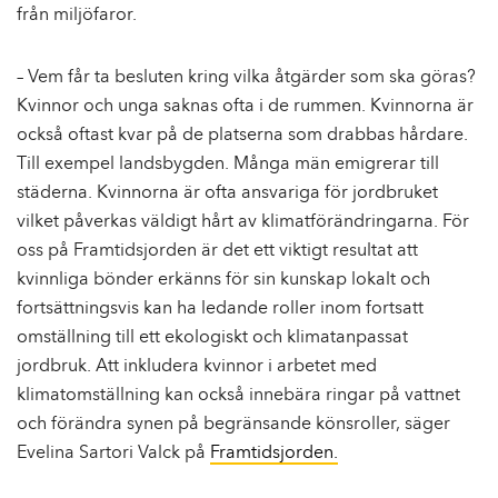
från miljöfaror.
– Vem får ta besluten kring vilka åtgärder som ska göras?
Kvinnor och unga saknas ofta i de rummen. Kvinnorna är
också oftast kvar på de platserna som drabbas hårdare.
Till exempel landsbygden. Många män emigrerar till
städerna. Kvinnorna är ofta ansvariga för jordbruket
vilket påverkas väldigt hårt av klimatförändringarna. För
oss på Framtidsjorden är det ett viktigt resultat att
kvinnliga bönder erkänns för sin kunskap lokalt och
fortsättningsvis kan ha ledande roller inom fortsatt
omställning till ett ekologiskt och klimatanpassat
jordbruk. Att inkludera kvinnor i arbetet med
klimatomställning kan också innebära ringar på vattnet
och förändra synen på begränsande könsroller, säger
Evelina Sartori Valck på
Framtidsjorden.