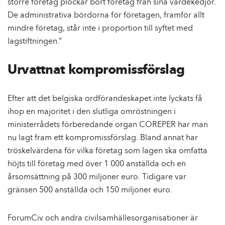
större företag plockar bort företag från sina värdekedjor.
De administrativa bördorna för företagen, framför allt
mindre företag, står inte i proportion till syftet med
lagstiftningen.”
Urvattnat kompromissförslag
Efter att det belgiska ordförandeskapet inte lyckats få
ihop en majoritet i den slutliga omröstningen i
ministerrådets förberedande organ COREPER har man
nu lagt fram ett kompromissförslag. Bland annat har
tröskelvärdena för vilka företag som lagen ska omfatta
höjts till företag med över 1 000 anställda och en
årsomsättning på 300 miljoner euro. Tidigare var
gränsen 500 anställda och 150 miljoner euro.
ForumCiv och andra civilsamhällesorganisationer är