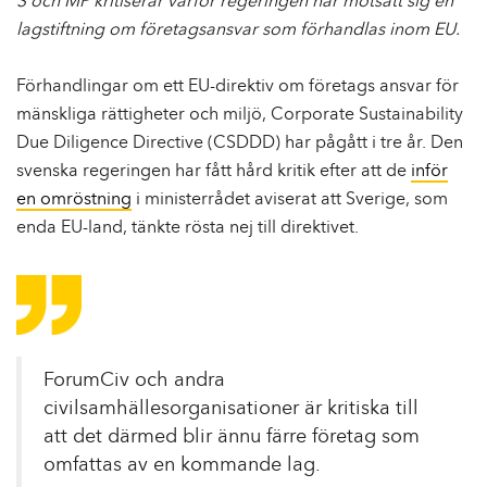
S och MP kritiserar varför regeringen har motsatt sig en
lagstiftning om företagsansvar som förhandlas inom EU.
Förhandlingar om ett EU-direktiv om företags ansvar för
mänskliga rättigheter och miljö, Corporate Sustainability
Due Diligence Directive (CSDDD) har pågått i tre år. Den
svenska regeringen har fått hård kritik efter att de
inför
en omröstning
i ministerrådet aviserat att Sverige, som
enda EU-land, tänkte rösta nej till direktivet.
ForumCiv och andra
civilsamhällesorganisationer är kritiska till
att det därmed blir ännu färre företag som
omfattas av en kommande lag.