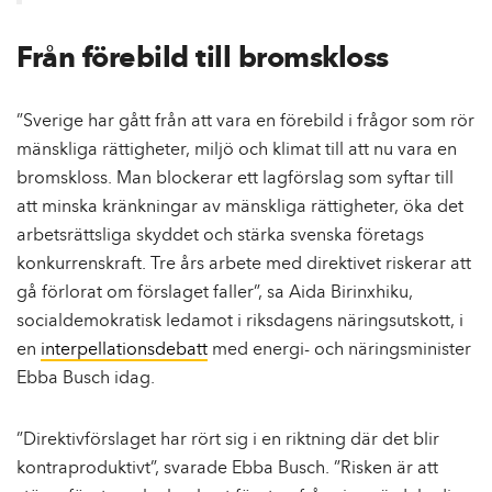
Från förebild till bromskloss
”Sverige har gått från att vara en förebild i frågor som rör
mänskliga rättigheter, miljö och klimat till att nu vara en
bromskloss. Man blockerar ett lagförslag som syftar till
att minska kränkningar av mänskliga rättigheter, öka det
arbetsrättsliga skyddet och stärka svenska företags
konkurrenskraft. Tre års arbete med direktivet riskerar att
gå förlorat om förslaget faller”, sa Aida Birinxhiku,
socialdemokratisk ledamot i riksdagens näringsutskott, i
en
interpellationsdebatt
med energi- och näringsminister
Ebba Busch idag.
”Direktivförslaget har rört sig i en riktning där det blir
kontraproduktivt”, svarade Ebba Busch. ”Risken är att