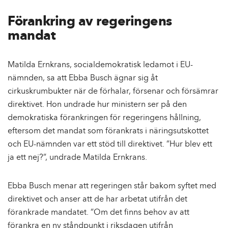
Förankring av regeringens
mandat
Matilda Ernkrans, socialdemokratisk ledamot i EU-
nämnden, sa att Ebba Busch ägnar sig åt
cirkuskrumbukter när de förhalar, försenar och försämrar
direktivet. Hon undrade hur ministern ser på den
demokratiska förankringen för regeringens hållning,
eftersom det mandat som förankrats i näringsutskottet
och EU-nämnden var ett stöd till direktivet. ”Hur blev ett
ja ett nej?”, undrade Matilda Ernkrans.
Ebba Busch menar att regeringen står bakom syftet med
direktivet och anser att de har arbetat utifrån det
förankrade mandatet. ”Om det finns behov av att
förankra en ny ståndpunkt i riksdagen utifrån