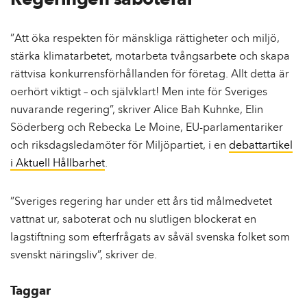
Regeringen saboterar
”Att öka respekten för mänskliga rättigheter och miljö,
stärka klimatarbetet, motarbeta tvångsarbete och skapa
rättvisa konkurrensförhållanden för företag. Allt detta är
oerhört viktigt – och självklart! Men inte för Sveriges
nuvarande regering”, skriver Alice Bah Kuhnke, Elin
Söderberg och Rebecka Le Moine, EU-parlamentariker
och riksdagsledamöter för Miljöpartiet, i en
debattartikel
i Aktuell Hållbarhet
.
”Sveriges regering har under ett års tid målmedvetet
vattnat ur, saboterat och nu slutligen blockerat en
lagstiftning som efterfrågats av såväl svenska folket som
svenskt näringsliv”, skriver de.
Taggar