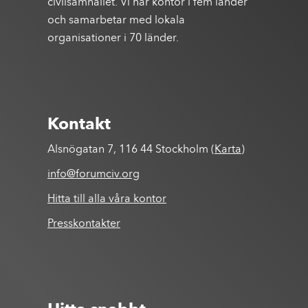
civilsamhället. Vi har kontor i fem länder
och samarbetar med lokala
organisationer i 70 länder.
Kontakt
Alsnögatan 7, 116 44 Stockholm (
Karta
)
info@forumciv.org
Hitta till alla våra kontor
Presskontakter