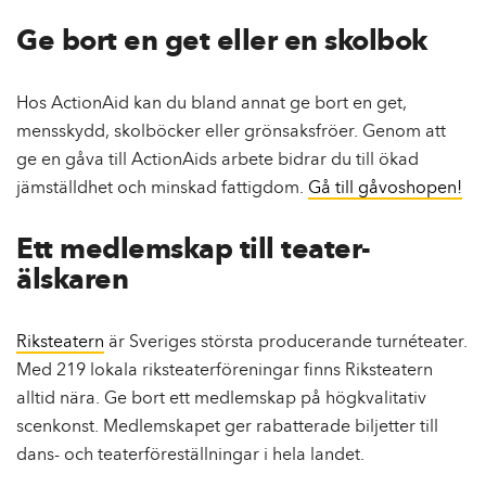
Ge bort en get eller en skolbok
Hos ActionAid kan du bland annat ge bort en get,
mensskydd, skolböcker eller grönsaksfröer. Genom att
ge en gåva till ActionAids arbete bidrar du till ökad
jämställdhet och minskad fattigdom.
Gå till gåvoshopen!
Ett medlemskap till teater-
älskaren
Riksteatern
är Sveriges största producerande turnéteater.
Med 219 lokala riksteaterföreningar finns Riksteatern
alltid nära. Ge bort ett medlemskap på högkvalitativ
scenkonst. Medlemskapet ger rabatterade biljetter till
dans- och teaterföreställningar i hela landet.