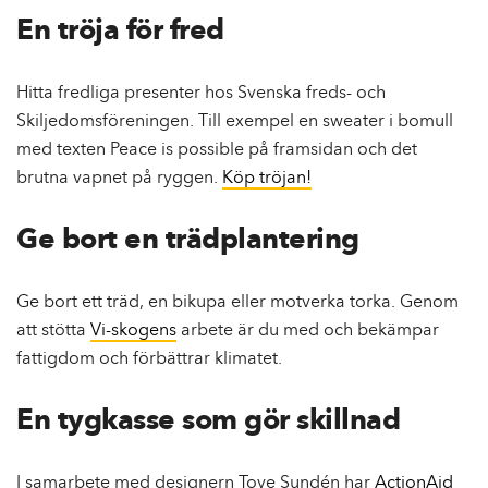
En tröja för fred
Hitta fredliga presenter hos Svenska freds- och
Skiljedomsföreningen. Till exempel en sweater i bomull
med texten Peace is possible på framsidan och det
brutna vapnet på ryggen.
Köp tröjan!
Ge bort en trädplantering
Ge bort ett träd, en bikupa eller motverka torka. Genom
att stötta
Vi-skogens
arbete är du med och bekämpar
fattigdom och förbättrar klimatet.
En tygkasse som gör skillnad
I samarbete med designern Tove Sundén har
ActionAid