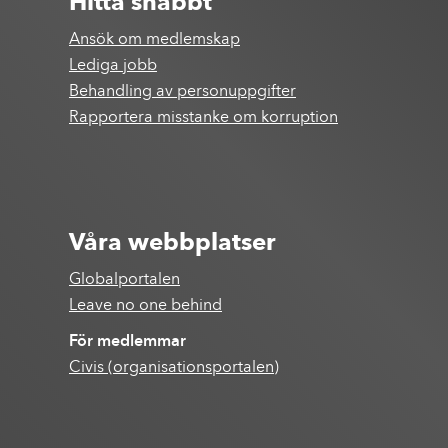
Hitta snabbt
Ansök om medlemskap
Lediga jobb
Behandling av personuppgifter
Rapportera misstanke om korruption
Våra webbplatser
Globalportalen
Leave no one behind
För medlemmar
Civis (organisationsportalen)