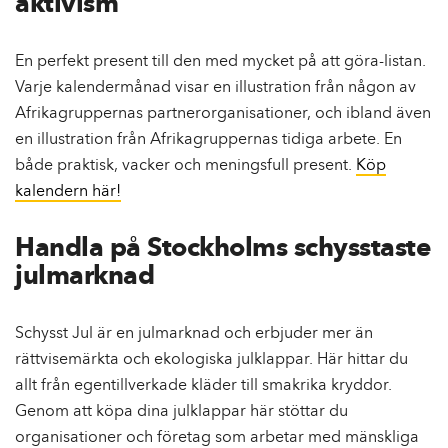
aktivism
En perfekt present till den med mycket på att göra-listan.
Varje kalendermånad visar en illustration från någon av
Afrikagruppernas partnerorganisationer, och ibland även
en illustration från Afrikagruppernas tidiga arbete. En
både praktisk, vacker och meningsfull present.
Köp
kalendern här!
Handla på Stockholms schysstaste
julmarknad
Schysst Jul är en julmarknad och erbjuder mer än
rättvisemärkta och ekologiska julklappar. Här hittar du
allt från egentillverkade kläder till smakrika kryddor.
Genom att köpa dina julklappar här stöttar du
organisationer och företag som arbetar med mänskliga